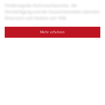
Förderung des Kulturaustausches, der
Verständigung und der Zusammenarbeit zwischen
Österreich und Serbien seit 1936.
Mehr erfahren
Mitglied werden