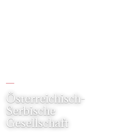
SEIT 1936
Österreichisch-
Serbische
Gesellschaft